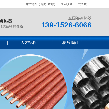
网站地图
（
百度
/
谷歌
）
加入收藏
联系我们
全国咨询热线
换热器
139-1526-6066
品质值得您信赖
人才招聘
联系我们