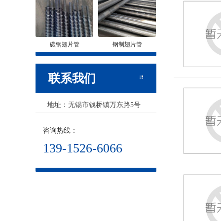
碳钢翅片管
钢制翅片管
联系我们
地址：无锡市钱桥镇万东路5号
咨询热线：
139-1526-6066