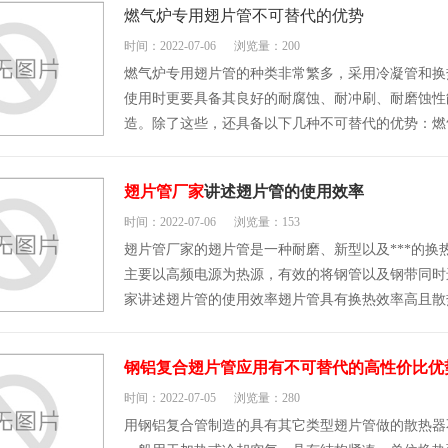
燃气炉专用翅片管不可替代的优势
时间：2022-07-06
浏览量：200
燃气炉专用翅片管的种类非常繁多，采用冷凝管和换
使用时更要具备其良好的耐腐蚀、耐冲刷、耐磨蚀性
造。除了这些，还具备以下几种不可替代的优势：燃
翅片管厂家
讲述翅片管的使用效率
时间：2022-07-06
浏览量：153
翅片管厂家的翅片管是一种耐磨、新型以及***的换
主要以高频电源为热源，有效的将钢管以及钢带同时
家讲述翅片管的使用效率翅片管具有换热效率高且散
钢铝复合翅片管应用有不可替代的高性价比优
时间：2022-07-05
浏览量：280
用钢铝复合管制造的具有其它类型翅片管做的散热器