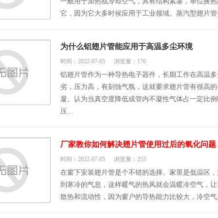
一般用于加热或冷却空气，具有结构紧凑，单位换热
它，因为它大多时候应用于工业领域。蒸汽型翅片管
为什么铝翅片管能应用于高温多尘环境
时间：2022-07-05
浏览量：170
铝翅片管作为一种导热电子器件，长期工作在高温多
劣，压力高，有刻蚀气氛，这就要求翅片管有很高的
凝。认为当真空度降低或管内不凝性气体占一定比例
压…
厂家教你如何解决翅片管使用过后的氧化问题
时间：2022-07-05
浏览量：253
在窗下安装翅片管是个不错的选择。家里是低温区，
到寒冷的气息，这样暖气的热风就会温暖冷空气，让
散热和流动性，因为窗户的导热能力比较大，冷空气