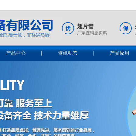
翅片管
厂家直销更实惠
产品中心
资讯动态
产品应用