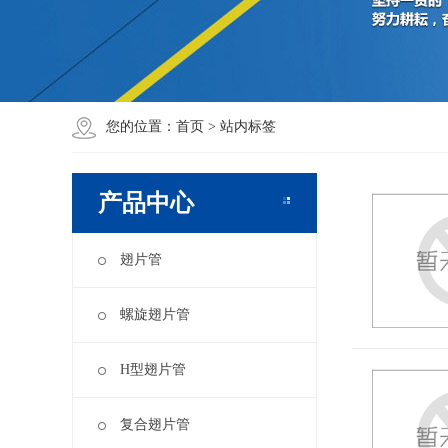
您的位置：
首页
>
站内标签
产品中心
翅片管
螺旋翅片管
H型翅片管
复合翅片管