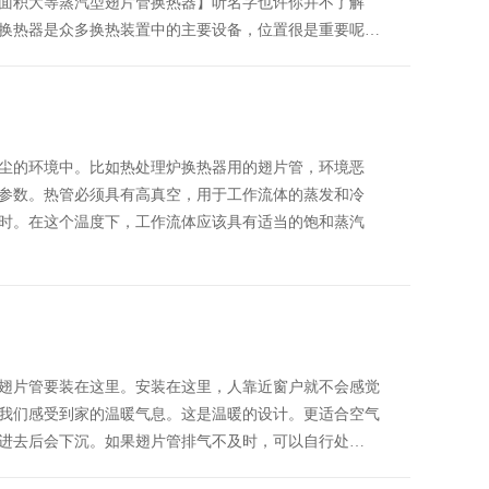
面积大等蒸汽型翅片管换热器】听名字也许你并不了解
换热器是众多换热装置中的主要设备，位置很是重要呢…
尘的环境中。比如热处理炉换热器用的翅片管，环境恶
参数。热管必须具有高真空，用于工作流体的蒸发和冷
时。在这个温度下，工作流体应该具有适当的饱和蒸汽
翅片管要装在这里。安装在这里，人靠近窗户就不会感觉
我们感受到家的温暖气息。这是温暖的设计。更适合空气
进去后会下沉。如果翅片管排气不及时，可以自行处…