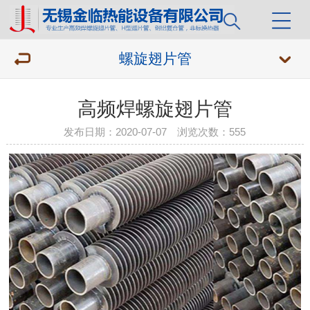
螺旋翅片管
高频焊螺旋翅片管
发布日期：2020-07-07 浏览次数：
555