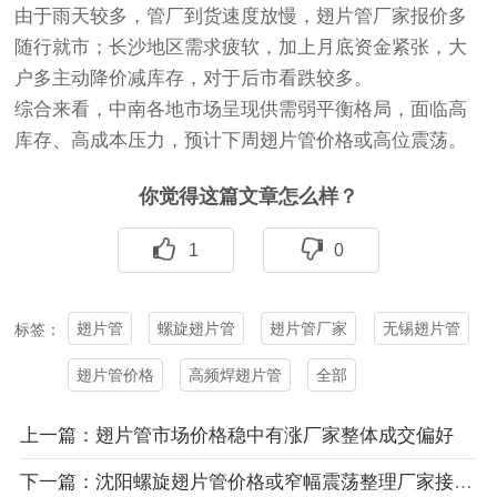
由于雨天较多，管厂到货速度放慢，翅片管厂家报价多
随行就市；长沙地区需求疲软，加上月底资金紧张，大
户多主动降价减库存，对于后市看跌较多。
综合来看，中南各地市场呈现供需弱平衡格局，面临高
库存、高成本压力，预计下周翅片管价格或高位震荡。
你觉得这篇文章怎么样？
1
0
翅片管
螺旋翅片管
翅片管厂家
无锡翅片管
标签：
翅片管价格
高频焊翅片管
全部
上一篇：翅片管市场价格稳中有涨厂家整体成交偏好
下一篇：沈阳螺旋翅片管价格或窄幅震荡整理厂家接单情况良好