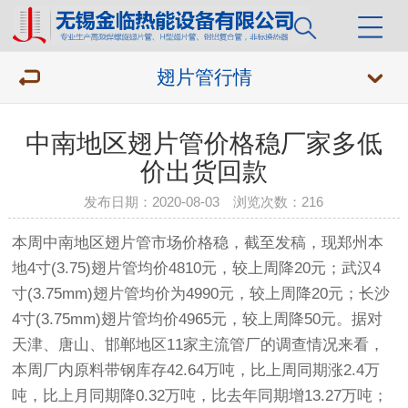
翅片管行情
中南地区翅片管价格稳厂家多低
价出货回款
发布日期：2020-08-03 浏览次数：
216
本周中南地区
翅片管
市场价格稳，截至发稿，现郑州本
地4寸(3.75)
翅片管
均价4810元，较上周降20元；武汉4
寸(3.75mm)翅片管均价为4990元，较上周降20元；长沙
4寸(3.75mm)翅片管均价4965元，较上周降50元。据对
天津、唐山、邯郸地区11家主流管厂的调查情况来看，
本周厂内原料带钢库存42.64万吨，比上周同期涨2.4万
吨，比上月同期降0.32万吨，比去年同期增13.27万吨；