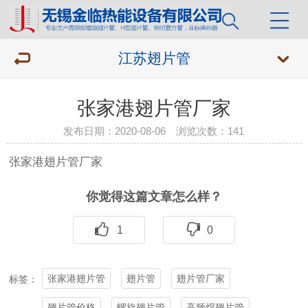
江苏翅片管
张家港翅片管厂家
发布日期：2020-08-06 浏览次数：
141
张家港
翅片管厂家
你觉得这篇文章怎么样？
1
0
张家港翅片管
翅片管
翅片管厂家
标签：
翅片管价格
螺旋翅片管
高频焊翅片管